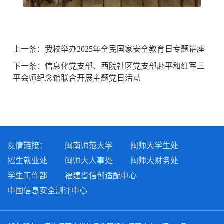
上一条：
我校举办2025年全民国家安全教育日专题讲座
下一条：
信息化党支部、西院社区党支部赴平和红军三
平会师纪念馆联合开展主题党日活动
友情链接：
闽南师范大学
闽师大学生处
招生就业处
闽师大人事处
闽师大财务处
学生工作部
福建省信创适配中心
中国信息安全测评中心