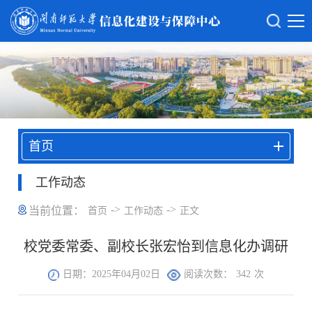
首页
工作动态
->
->
当前位置：
首页
工作动态
正文
校党委常委、副校长张宏怡到信息化办调研
日期：2025年04月02日
阅读次数：
342
次